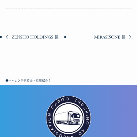
ZENSHO HOLDINGS 様
MIRASISONE 様
ホーム
事例紹介・活用紹介